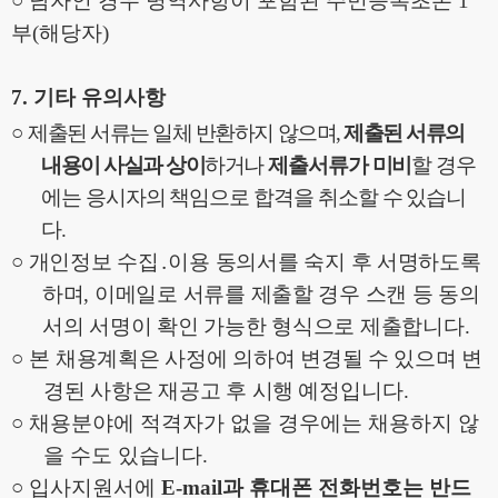
○
남자인 경우 병역사항이 포함된 주민등록초본
1
부
(
해당자
)
7.
기타 유의사항
○
제출된 서류는 일체 반환하지 않으며
,
제출된 서류의
내용이 사실과 상이
하거나
제출서류가 미비
할 경우
에는 응시자의 책임으로 합격을 취소할 수 있습니
다
.
○
개인정보 수집
․
이용 동의서를 숙지 후 서명하도록
하며
,
이메일로 서류를 제출할 경우 스캔 등 동의
서의 서명이 확인 가능한 형식으로 제출합니다
.
○
본 채용계획은 사정에 의하여 변경될 수 있으며 변
경된 사항은 재공고 후 시행
예정입니다
.
○
채용분야에 적격자가 없을 경우에는 채용하지 않
을 수도 있습니다
.
○
입사지원서에
E-mail
과 휴대폰 전화번호는 반드