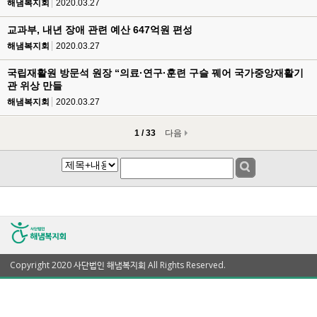
해냄복지회
2020.03.27
교과부, 내년 장애 관련 예산 647억원 편성
해냄복지회
2020.03.27
국립재활원 방문석 원장 “의료·연구·훈련 구슬 꿰어 국가중앙재활기
관 위상 만들
해냄복지회
2020.03.27
1 / 33
다음
Copyright 2020 사단법인 해냄복지회 All Rights Reserved.