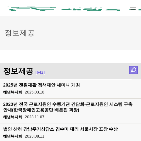
메뉴 건너뛰기
정보제공
정보제공
[642]
2025년 전환재활 정책제안 세미나 개최
해냄복지회
2025.03.18
2023년 전국 근로지원인 수행기관 간담회-근로지원인 시스템 구축
안내(한국장애인고용공단 배은진 과장)
해냄복지회
2023.11.07
법인 산하 강남주거상담소 김수미 대리 서울시장 표창 수상
해냄복지회
2023.08.11