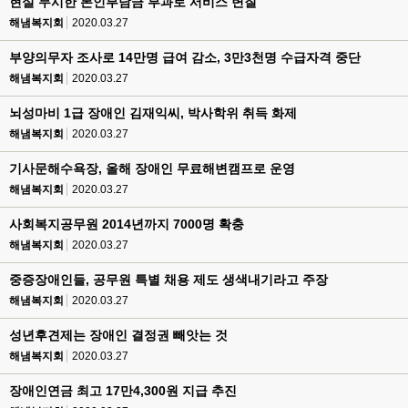
현실 무시한 본인부담금 부과로 서비스 변질
해냄복지회
2020.03.27
부양의무자 조사로 14만명 급여 감소, 3만3천명 수급자격 중단
해냄복지회
2020.03.27
뇌성마비 1급 장애인 김재익씨, 박사학위 취득 화제
해냄복지회
2020.03.27
기사문해수욕장, 올해 장애인 무료해변캠프로 운영
해냄복지회
2020.03.27
사회복지공무원 2014년까지 7000명 확충
해냄복지회
2020.03.27
중증장애인들, 공무원 특별 채용 제도 생색내기라고 주장
해냄복지회
2020.03.27
성년후견제는 장애인 결정권 빼앗는 것
해냄복지회
2020.03.27
장애인연금 최고 17만4,300원 지급 추진