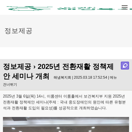
메뉴 건너뛰기
정보제공
정보제공
› 2025년 전환재활 정책제
안 세미나 개최
해냄복지회 | 2025.03.18 17:52:54 |
메뉴
건너뛰기
2025년 3월 6일(목) 14시, 이룸센터 이룸홀에서 보건복지부 지원 2025년
전환재활 정책제안 세미나(주제 : 국내 중도장애인의 원인에 따른 유형분
석과 전환재활 도입의 필요성)를 성공적으로 개최하였습니다.