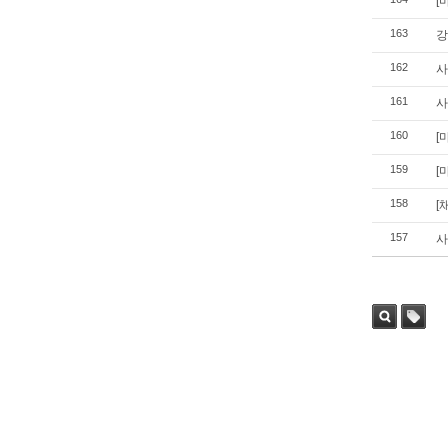
[
163
강
162
사
161
사
160
[
159
[
158
[
157
사
검색
태그