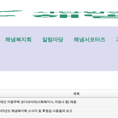
메뉴 건너뛰기
해냄복지회
알림마당
해냄서포터즈
제목
애인 지원주택 코디네이터(사회복지사, 치료사 등) 채용
025년도 해냄복지회 소식지 및 후원금 사용결과 보고