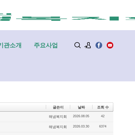
기관소개
주요사업
로그인
회원가입
글쓴이
날짜
조회 수
2026.08.05
42
해냄복지회
2026.03.30
6374
해냄복지회