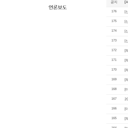
공지
[
언론보도
176
[
175
[
174
[
173
[
172
[
171
[
170
[
169
[
168
[
167
2
166
[
165
[
164