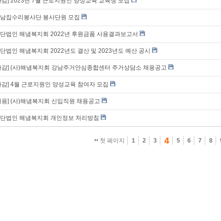
마감] 2023년 7월 근로지원인 양성교육 교육생 모집
남집수리봉사단 봉사단원 모집
단법인 해냄복지회 2022년 후원금품 사용결과보고서
단법인 해냄복지회 2022년도 결산 및 2023년도 예산 공시
마감] (사)해냄복지회 강남주거안심종합센터 주거상담소 채용공고
마감] 4월 근로지원인 양성교육 참여자 모집
채용] (사)해냄복지회 신입직원 채용공고
단법인 해냄복지회 개인정보 처리방침
4
첫 페이지
1
2
3
5
6
7
8