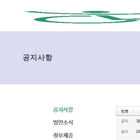
공지사항
공지사항
번호
법인소식
공지
장
공지
2
정보제공