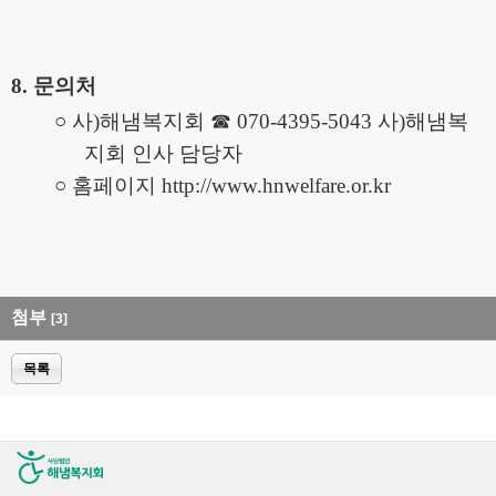
8.
문의처
○
사
)
해냄복지회
☎
070-4395-5043
사
)
해냄복
지회 인사 담당자
○
홈페이지
http://www.hnwelfare.or.kr
첨부
[3]
목록