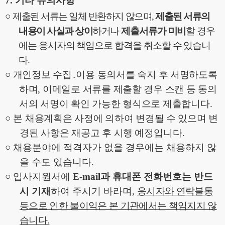
7.
기타 유의사항
○
제출된 서류는 일체 반환하지 않으며
,
제출된 서류의
내용이 사실과 상이
하거나
제출서류가 미비
할 경우
에는 응시자의 책임으로 합격을 취소할 수 있습니
다
.
○
개인정보 수집
․
이용 동의서를 숙지 후 서명하도록
하며
,
이메일로 서류를 제출할 경우 스캔 등 동의
서의 서명이 확인 가능한 형식으로 제출합니다
.
○
본 채용계획은 사정에 의하여 변경될 수 있으며 변
경된 사항은 재공고 후 시행
예정입니다
.
○
채용분야에 적격자가 없을 경우에는 채용하지 않
을 수도 있습니다
.
○
입사지원서에
E-mail
과 휴대폰 전화번호는 반드
시 기재
하여 주시기 바라며
,
응시자와 연락불통
등으로 인한 불이익은 본 기관에서는 책임지지 않
습니다
.