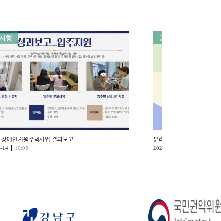
사항
공지사항
년 장애인지원주택사업 결과보고
윤리경영 실천 선언식
|
|
1-14
10:05
2024-10-28
17:03