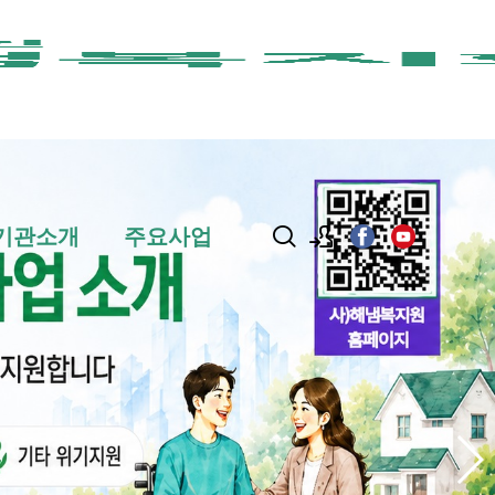
기관소개
주요사업
로그인
회원가입