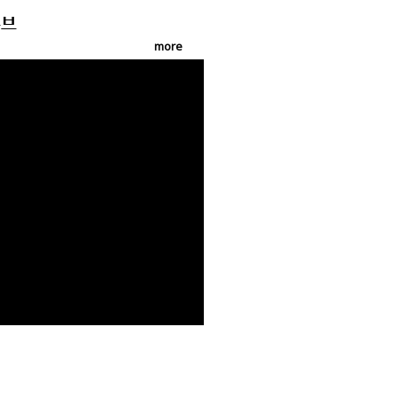
브
more