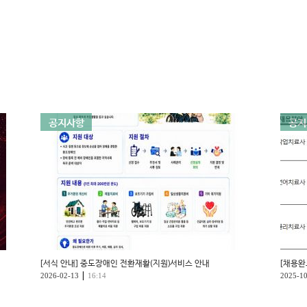
공지사항
공지
[서식 안내] 중도장애인 전환재활(지원)서비스 안내
[채용완
|
2026-02-13
16:14
2025-1