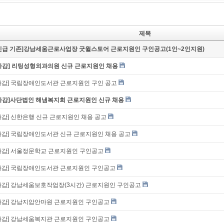
제목
긴급 기존]강남세움근로사업장 굿윌스토어 근로지원인 구인공고(1인~2인지원)
마감] 리팅성형외과의원 신규 근로지원인 채용
마감] 국립장애인도서관 근로지원인 구인 공고
마감]사단법인 해냄복지회 근로지원인 신규 채용
마감] 신한은행 신규 근로지원인 채용 공고
마감] 국립장애인도서관 신규 근로지원인 채용 공고
마감] 서울정문학교 근로지원인 구인공고
마감] 국립장애인도서관 근로지원인 구인공고
마감] 강남세움보호작업장(3시간) 근로지원인 구인공고
마감] 강남지압안마원 근로지원인 구인공고
마감] 강남세움복지관 근로지원인 구인공고