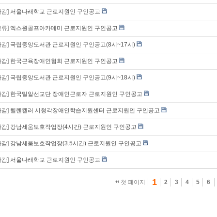
마감] 서울나래학교 근로지원인 구인공고
보류] 엑스원골프아카데미 근로지원인 구인공고
마감] 국립중앙도서관 근로지원인 구인공고(8시~17시)
마감] 한국근육장애인협회 근로지원인 구인공고
마감] 국립중앙도서관 근로지원인 구인공고(9시~18시)
마감] 한국밀알선교단 장애인근로자 근로지원인 구인공고
마감] 헬렌켈러 시청각장애인학습지원센터 근로지원인 구인공고
마감] 강남세움보호작업장(4시간) 근로지원인 구인공고
마감] 강남세움보호작업장(3.5시간) 근로지원인 구인공고
마감] 서울나래학교 근로지원인 구인공고
1
첫 페이지
2
3
4
5
6