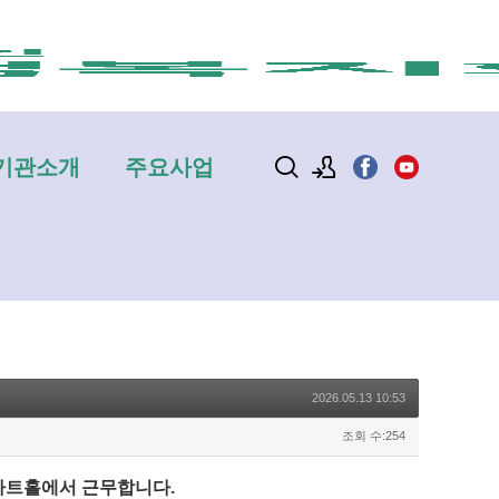
기관소개
주요사업
로그인
회원가입
2026.05.13 10:53
조회 수:254
아트홀에서 근무합니다.