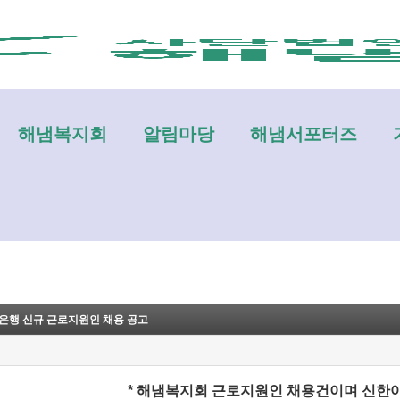
메뉴 건너뛰기
해냄복지회
알림마당
해냄서포터즈
한은행 신규 근로지원인 채용 공고
* 해냄복지회 근로지원인 채용건이며 신한