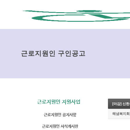
근로지원인 구인공고
근로지원인 지원사업
[마감] 신
근로지원인 공지사항
해냄복지회
근로지원인 서식게시판